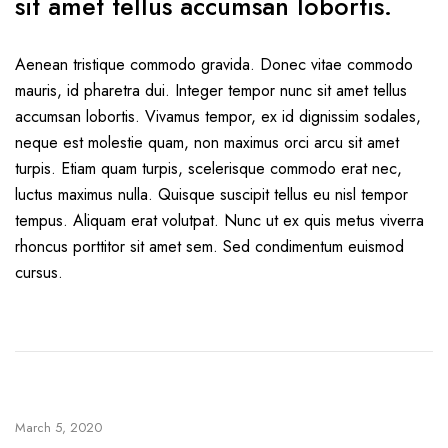
sit amet tellus accumsan lobortis.
Aenean tristique commodo gravida. Donec vitae commodo
mauris, id pharetra dui. Integer tempor nunc sit amet tellus
accumsan lobortis. Vivamus tempor, ex id dignissim sodales,
neque est molestie quam, non maximus orci arcu sit amet
turpis. Etiam quam turpis, scelerisque commodo erat nec,
luctus maximus nulla. Quisque suscipit tellus eu nisl tempor
tempus. Aliquam erat volutpat. Nunc ut ex quis metus viverra
rhoncus porttitor sit amet sem. Sed condimentum euismod
cursus.
March 5, 2020