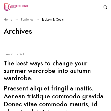
Home
Portfolios
Jackets & Coats
Archives
June 28, 2021
The best ways to change your
summer wardrobe into autumn
wardrobe.
Praesent aliquet fringilla mattis.
Aenean tristique commodo gravida.
Donec vitae commodo mauris, id