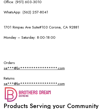
Office: (951) 603-3010
WhatsApp: (562) 257-8041
1701 Rimpau Ave Suite#103 Corona, CA 92881
Monday – Saturday: 8:00-18:00
Orders
sa***@br*****************.com
Returns
sa***@br*****************.com
Products Serving your Community