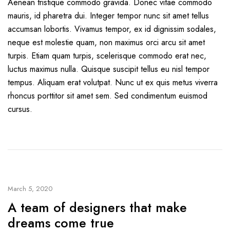
Aenean tristique commodo gravida. Donec vitae commodo
mauris, id pharetra dui. Integer tempor nunc sit amet tellus
accumsan lobortis. Vivamus tempor, ex id dignissim sodales,
neque est molestie quam, non maximus orci arcu sit amet
turpis. Etiam quam turpis, scelerisque commodo erat nec,
luctus maximus nulla. Quisque suscipit tellus eu nisl tempor
tempus. Aliquam erat volutpat. Nunc ut ex quis metus viverra
rhoncus porttitor sit amet sem. Sed condimentum euismod
cursus.
March 5, 2020
A team of designers that make
dreams come true