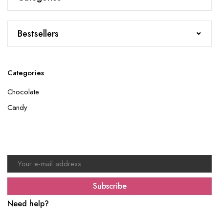
Bestsellers
Categories
Chocolate
Candy
Join our newsletter
and get the latest updates on our products
Subscribe
Need help?